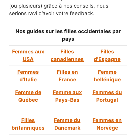
(ou plusieurs) grâce à nos conseils, nous
serions ravi d’avoir votre feedback.
Nos guides sur les filles occidentales par
pays
Femmes aux
Filles
Filles
USA
canadiennes
d'Espagne
Femmes
Filles en
Femme
d'Italie
France
hellénique
Femme de
Femme aux
Femmes du
Québec
Pays-Bas
Portugal
Filles
Femme du
Femmes en
britanniques
Danemark
Norvège