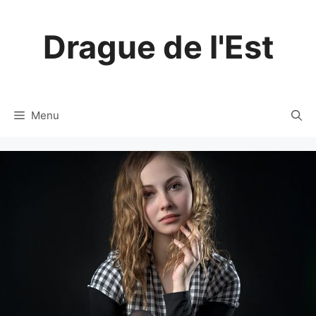
Aller
au
Drague de l'Est
contenu
Menu