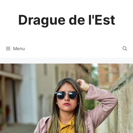
Aller
au
Drague de l'Est
contenu
Menu