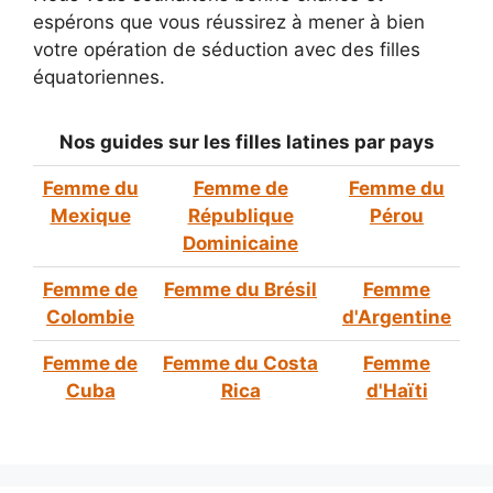
espérons que vous réussirez à mener à bien
votre opération de séduction avec des filles
équatoriennes.
Nos guides sur les filles latines par pays
Femme du
Femme de
Femme du
Mexique
République
Pérou
Dominicaine
Femme de
Femme du Brésil
Femme
Colombie
d'Argentine
Femme de
Femme du Costa
Femme
Cuba
Rica
d'Haïti