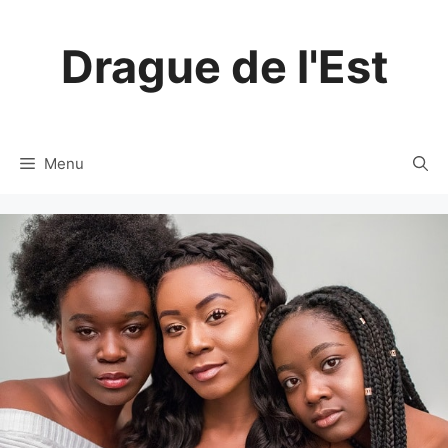
Aller
au
Drague de l'Est
contenu
Menu