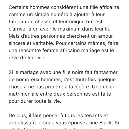
Certains hommes considèrent une fille africaine
comme un simple numéro à ajouter à leur
tableau de chasse et leur unique but est
d’arriver à en avoir le maximum dans leur lit.
Mais d’autres personnes cherchent un amour
sincère et véritable. Pour certains mêmes, faire
une rencontre femme africaine mariage est le
rêve de leur vie.
Si le mariage avec une fille noire fait fantasmer
de nombreux hommes, c’est toutefois quelque
chose à ne pas prendre à la légère. Une union
matrimoniale entre deux personnes est faite
pour durer toute la vie.
De plus, il faut penser à tous les tenants et
aboutissant lorsque vous épousez une Black. Si