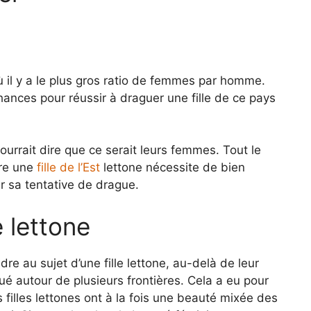
 il y a le plus gros ratio de femmes par homme.
hances pour réussir à draguer une fille de ce pays
ourrait dire que ce serait leurs femmes. Tout le
ire une
fille de l’Est
lettone nécessite de bien
ir sa tentative de drague.
e lettone
e au sujet d’une fille lettone, au-delà de leur
tué autour de plusieurs frontières. Cela a eu pour
illes lettones ont à la fois une beauté mixée des