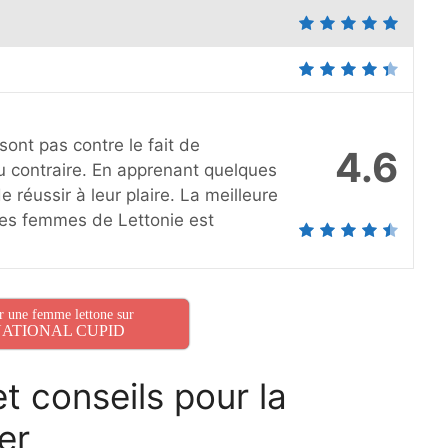
 sont pas contre le fait de
4.6
u contraire. En apprenant quelques
de réussir à leur plaire. La meilleure
des femmes de Lettonie est
r une femme lettone sur
ATIONAL CUPID
t conseils pour la
er