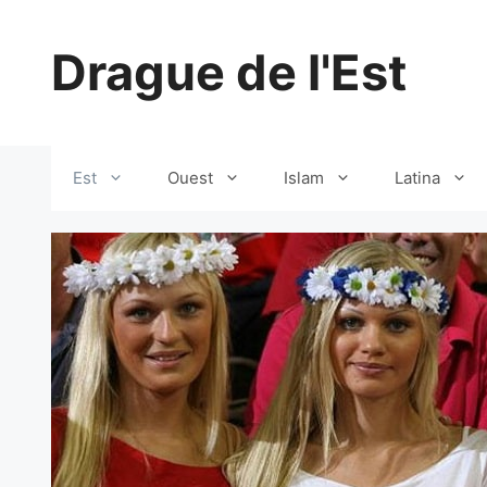
Aller
au
Drague de l'Est
contenu
Est
Ouest
Islam
Latina