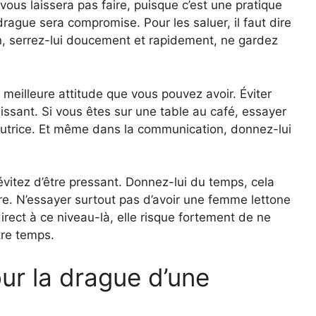
e vous laissera pas faire, puisque c’est une pratique
rague sera compromise. Pour les saluer, il faut dire
in, serrez-lui doucement et rapidement, ne gardez
la meilleure attitude que vous pouvez avoir. Éviter
issant. Si vous êtes sur une table au café, essayer
ocutrice. Et même dans la communication, donnez-lui
évitez d’être pressant. Donnez-lui du temps, cela
re. N’essayer surtout pas d’avoir une femme lettone
irect à ce niveau-là, elle risque fortement de ne
tre temps.
our la drague d’une