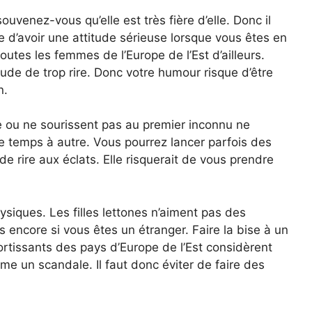
ouvenez-vous qu’elle est très fière d’elle. Donc il
able d’avoir une attitude sérieuse lorsque vous êtes en
outes les femmes de l’Europe de l’Est d’ailleurs.
itude de trop rire. Donc votre humour risque d’être
n.
ire ou ne sourissent pas au premier inconnu ne
e temps à autre. Vous pourrez lancer parfois des
de rire aux éclats. Elle risquerait de vous prendre
siques. Les filles lettones n’aiment pas des
 encore si vous êtes un étranger. Faire la bise à un
ortissants des pays d’Europe de l’Est considèrent
e un scandale. Il faut donc éviter de faire des