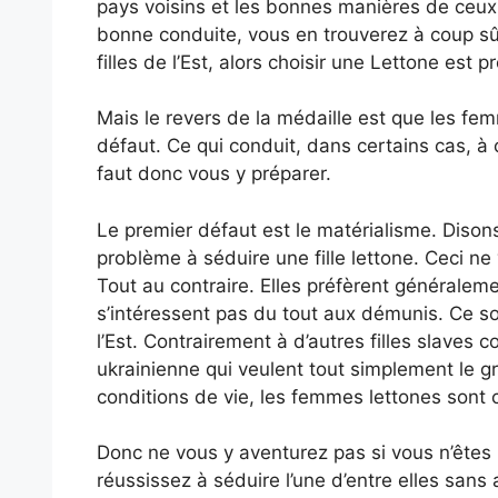
pays voisins et les bonnes manières de ceux
bonne conduite, vous en trouverez à coup sûr
filles de l’Est, alors choisir une Lettone es
Mais le revers de la médaille est que les fe
défaut. Ce qui conduit, dans certains cas, à
faut donc vous y préparer.
Le premier défaut est le matérialisme. Dison
problème à séduire une fille lettone. Ceci ne
Tout au contraire. Elles préfèrent générale
s’intéressent pas du tout aux démunis. Ce so
l’Est. Contrairement à d’autres filles slav
ukrainienne qui veulent tout simplement le g
conditions de vie, les femmes lettones sont 
Donc ne vous y aventurez pas si vous n’êtes
réussissez à séduire l’une d’entre elles sans