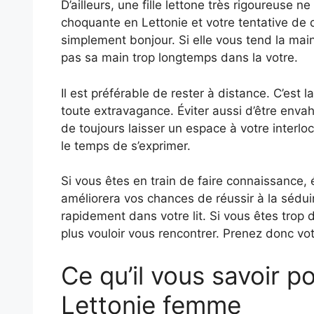
D’ailleurs, une fille lettone très rigoureuse n
choquante en Lettonie et votre tentative de d
simplement bonjour. Si elle vous tend la ma
pas sa main trop longtemps dans la votre.
Il est préférable de rester à distance. C’est 
toute extravagance. Éviter aussi d’être envah
de toujours laisser un espace à votre interl
le temps de s’exprimer.
Si vous êtes en train de faire connaissance, 
améliorera vos chances de réussir à la sédui
rapidement dans votre lit. Si vous êtes trop d
plus vouloir vous rencontrer. Prenez donc vo
Ce qu’il vous savoir p
Lettonie femme