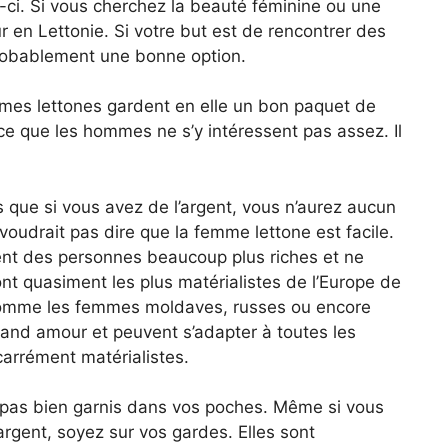
-ci. Si vous cherchez la beauté féminine ou une
 en Lettonie. Si votre but est de rencontrer des
t probablement une bonne option.
mmes lettones gardent en elle un bon paquet de
 ce que les hommes ne s’y intéressent pas assez. Il
s que si vous avez de l’argent, vous n’aurez aucun
 voudrait pas dire que la femme lettone est facile.
ment des personnes beaucoup plus riches et ne
nt quasiment les plus matérialistes de l’Europe de
es comme les femmes moldaves, russes ou encore
rand amour et peuvent s’adapter à toutes les
carrément matérialistes.
 pas bien garnis dans vos poches. Même si vous
 argent, soyez sur vos gardes. Elles sont