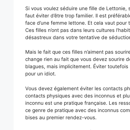
Si vous voulez séduire une fille de Lettonie, s
faut éviter d’être trop familier. Il est préfér
face d’une femme lettone. Et cela vaut pour t
Ces filles n’ont pas dans leurs cultures l’hab
désastreux dans votre tentative de séductio
Mais le fait que ces filles n’aiment pas sour
change rien au fait que vous devez sourire d
blagues, mais implicitement. Éviter toutefois 
pour un idiot.
Vous devez également éviter les contacts phy
contacts physiques avec des inconnus et plus
inconnu est une pratique française. Les ress
ce genre de pratique avec des inconnus comm
bises au premier rendez-vous.