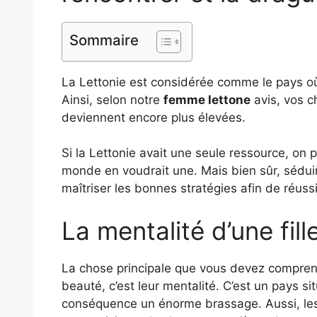
Sommaire
La Lettonie est considérée comme le pays où
Ainsi, selon notre
femme lettone
avis, vos c
deviennent encore plus élevées.
Si la Lettonie avait une seule ressource, on p
monde en voudrait une. Mais bien sûr, sédu
maîtriser les bonnes stratégies afin de réuss
La mentalité d’une fill
La chose principale que vous devez comprendr
beauté, c’est leur mentalité. C’est un pays si
conséquence un énorme brassage. Aussi, les f