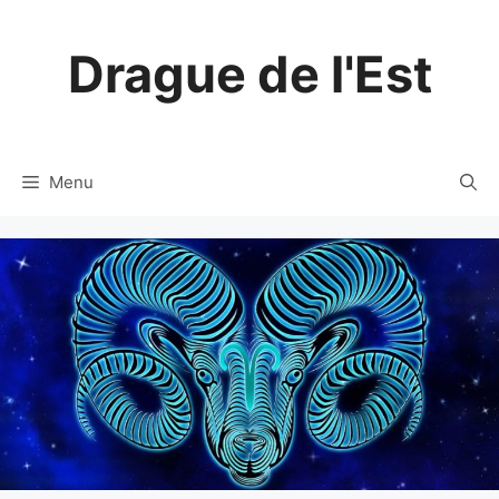
Aller
au
Drague de l'Est
contenu
Menu