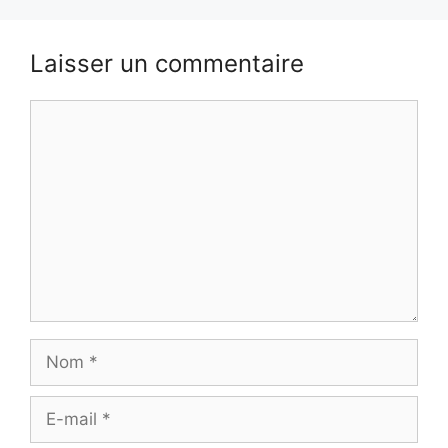
Laisser un commentaire
Commentaire
Nom
E-
mail